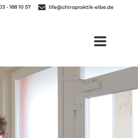
3 - 188 10 57
life@chiropraktik-elbe.de