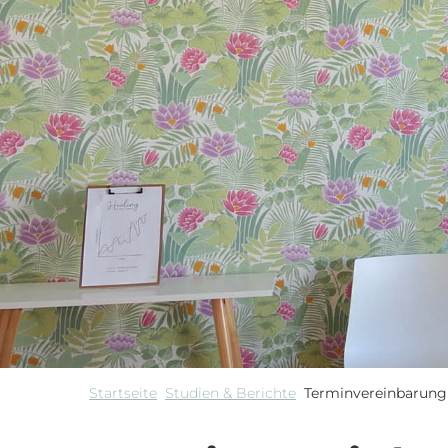
Startseite
Studien & Berichte
Terminvereinbarung