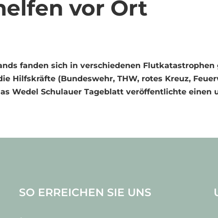
helfen vor Ort
lands fanden sich in verschiedenen Flutkatastrophen
die Hilfskräfte (Bundeswehr, THW, rotes Kreuz, Feuer
das Wedel Schulauer Tageblatt veröffentlichte einen
SO ERREICHEN SIE UNS