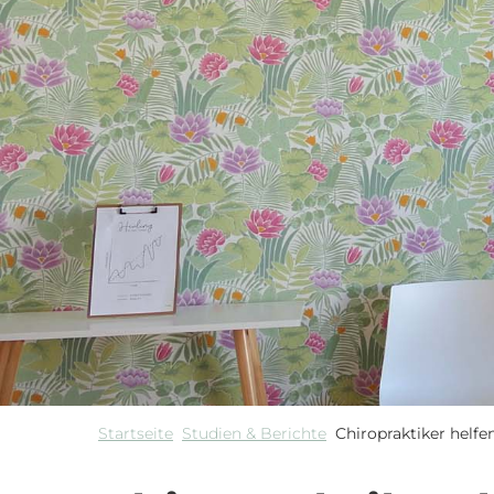
Startseite
Studien & Berichte
Chiropraktiker helfe