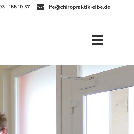
3 - 188 10 57
life@chiropraktik-elbe.de