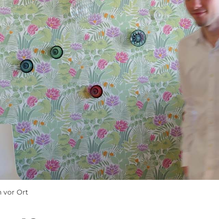
n vor Ort