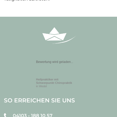
Bewertung wird geladen...
Heilpraktiker mit
Schwerpunkt Chiropraktik
in Wedel
SO ERREICHEN SIE UNS
04103 - 188 10 57